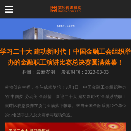
学习二十大 建功新时代 | 中国金融工会组织举
办的金融职工演讲比赛总决赛圆满落幕！
栏目：最新案例
发布时间：2023-03-03
劳动创造幸福，奋斗成就梦想！
月
日，中国金融工会组织举办
3
1
的“中国梦·劳动美·金融情—喜迎二十大 建功新时代”金融系统职工
演讲比赛总决赛在厦门圆满落下帷幕。来自全国金融系统
个单位
12
的
名选手进入总决赛参与现场角逐。
12