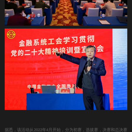
据悉，该活动从
年
月开始，分为初赛，选拔赛，决赛和总决赛
2022
4