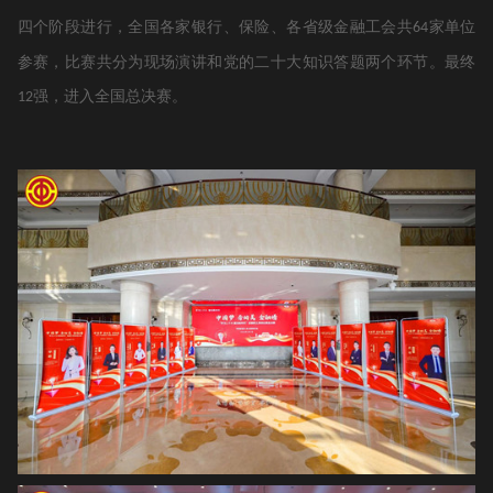
四个阶段进行，全国各家银行、保险、各省级金融工会共
家单位
64
参赛，比赛共分为现场演讲和党的二十大知识答题两个环节。最终
强，进入全国总决赛。
12