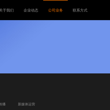
关于我们
企业动态
公司业务
联系方式
传播
新媒体运营