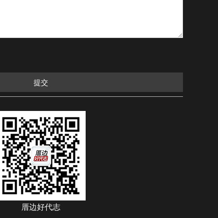
提交
厝边好代志