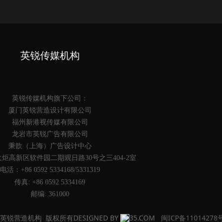
英锐传媒机构
英锐传媒机构旗下公司：
厦门英锐营造设计有限公司
福州新港视传媒有限公司
龙岩市英锐广告有限公司
秉歆（上海）广告设计中心
火炬高新区软件园二期观日路30号之三404-2室
电活：+86 0592 5334168/5331319
传真: +86 0592 5334169
邮编: 361000
 厦门英锐营造机构 版权所有DESIGNED BY
35.COM
闽ICP备11014278