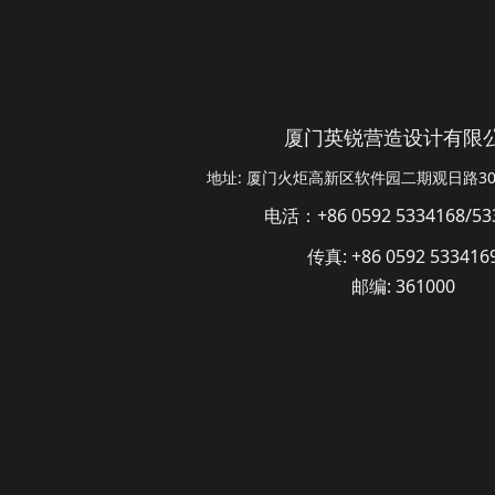
厦门英锐营造设计有限
地址: 厦门火炬高新区软件园二期观日路30号
电活：+86 0592 5334168/53
传真: +86 0592 533416
邮编: 361000