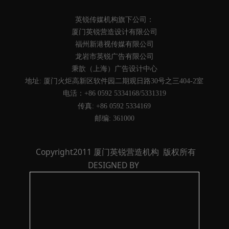
英锐传媒机构旗下公司：
厦门英锐营造设计有限公司
福州新港视传媒有限公司
龙岩市英锐广告有限公司
秉歆（上海）广告设计中心
地址: 厦门火炬高新区软件园二期观日路30号之三404-2室
电活：+86 0592 5334168/5331319
传真: +86 0592 5334169
邮编: 361000
Copyright2011 厦门英锐营造机构 版权所有
DESIGNED BY