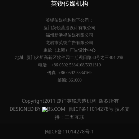
英锐传媒机构
英锐传媒机构旗下公司：
厦门英锐营造设计有限公司
福州新港视传媒有限公司
龙岩市英锐广告有限公司
秉歆（上海）广告设计中心
地址: 厦门火炬高新区软件园二期观日路30号之三404-2室
电活：+86 0592 5334168/5331319
传真: +86 0592 5334169
邮编: 361000
Copyright2011 厦门英锐营造机构 版权所有
DESIGNED BY
35.COM
闽ICP备11014278号
技术支
持：三五互联
闽ICP备11014278号-1