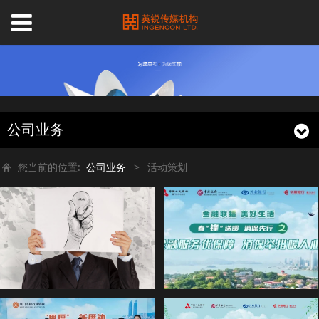
公司业务
您当前的位置:
公司业务
>
活动策划
活动策划 业务范围
【金融联播 美好生活】春篇·第2场金融知识宣教节目成功举办