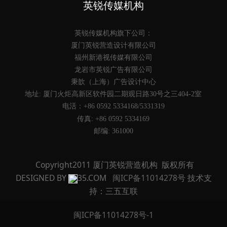
英锐传媒机构
英锐传媒机构旗下公司：
厦门英锐营造设计有限公司
福州新港视传媒有限公司
龙岩市英锐广告有限公司
秉歆（上海）广告设计中心
地址: 厦门火炬高新区软件园二期观日路30号之三404-2室
电活：+86 0592 5334168/5331319
传真: +86 0592 5334169
邮编: 361000
Copyright2011 厦门英锐营造机构 版权所有
DESIGNED BY
35.COM
闽ICP备11014278号
技术支
持：三五互联
闽ICP备11014278号-1